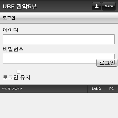
UBF 관악5부
Menu
로그인
아이디
비밀번호
로그인
로그인 유지
LANG
PC
© UBF 관악5부