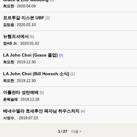
[6]
최요한
2020.04.09
포르투갈 리스본 UBF
[3]
김믿음
2020.02.10
뉴햄프셔에서
[6]
정AB Jr.
2020.01.02
LA John Choi (Grace 졸업)
[9]
최요한
2019.12.30
LA John Choi (Bill Hoesch 소식)
[1]
최요한
2019.12.30
아틀란타 성탄예배
[5]
윤웨슬레
2019.12.26
베네수엘라 호세후안 목자님 하우스처치
[4]
서정수_
2019.07.23
1 / 27
다음