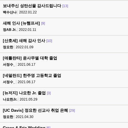
보내주신 성탄선물 감사드립니다
[13]
백수산나
2022.01.22
새해 인사 [뉴햄프셔]
[9]
정AB Jr.
2022.01.11
[산호세] 새해 감사 인사
[10]
정요한
2022.01.09
[애틀란타] 윤사무엘 대학 졸업
서정수_
2021.06.17
[네덜란드] 한주영 고등학교 졸업
서정수_
2021.06.17
[뉴저지] 나요한 Jr. 졸업
[3]
나요한Jr.
2021.05.29
[UC Davis] 정요한 선교사 취업 은혜
[29]
정요한
2021.04.30
Grace & Eric Wedding