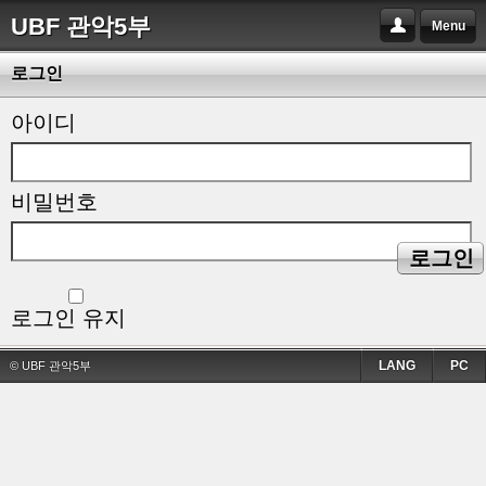
UBF 관악5부
Menu
로그인
아이디
비밀번호
로그인
로그인 유지
LANG
PC
© UBF 관악5부