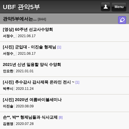
UBF 관악5부
Menu
관악5부에서는...
[844]
[영상] 60주년 선교사수양회
서정수_
2021.06.17
[사진] 군입대 - 이진솔 형제님
[1]
서정수_
2021.06.17
2021년 신년 일용할 양식 수양회
인요한
2021.01.01
[사진] 추수감사 감사제목 온라인 전시 ~
[1]
박루시
2020.11.24
[사진] 2020년 여름바이블세미나
이진솔
2020.08.09
손**, 박** 형제님들과 식사교제
[8]
김원영
2020.07.28