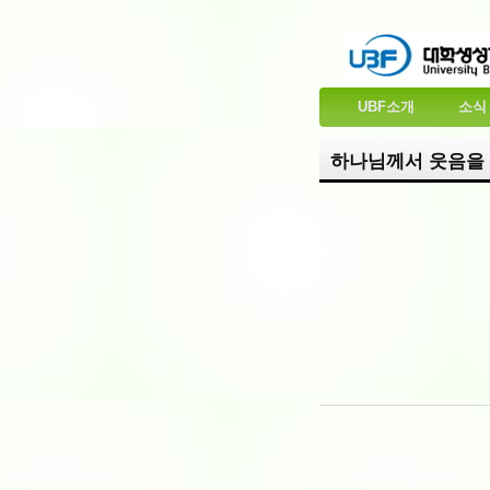
UBF소개
소식
하나님께서 웃음을 