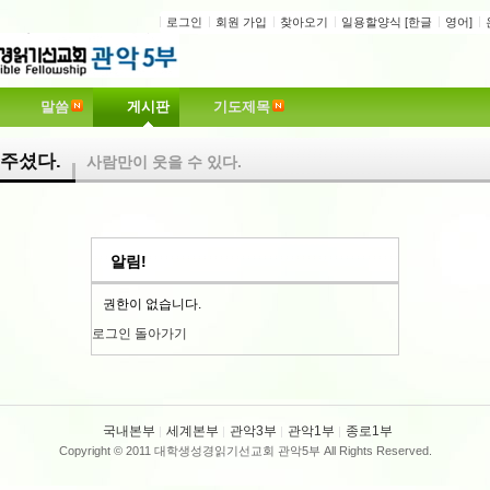
로그인
회원 가입
찾아오기
일용할양식 [한글
영어]
말씀
게시판
기도제목
주셨다.
사람만이 웃을 수 있다.
알림!
권한이 없습니다.
로그인
돌아가기
국내본부
세계본부
관악3부
관악1부
종로1부
Copyright © 2011 대학생성경읽기선교회 관악5부 All Rights Reserved.