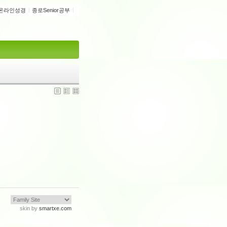
온라인성경
종로Senior공부
skin by
smartxe.com