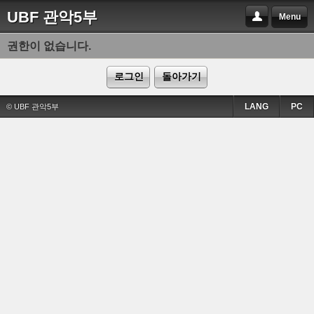
UBF 관악5부
Menu
권한이 없습니다.
로그인
돌아가기
LANG
PC
© UBF 관악5부