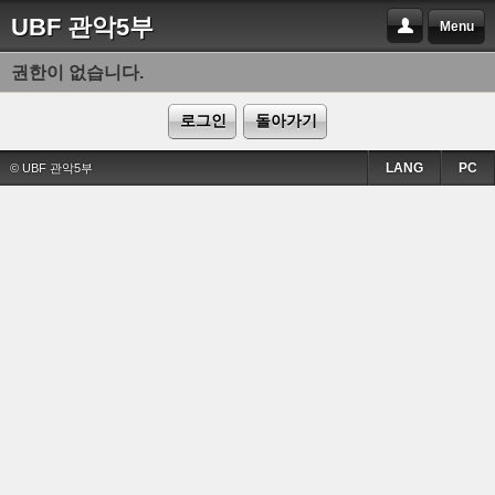
UBF 관악5부
Menu
권한이 없습니다.
로그인
돌아가기
LANG
PC
© UBF 관악5부