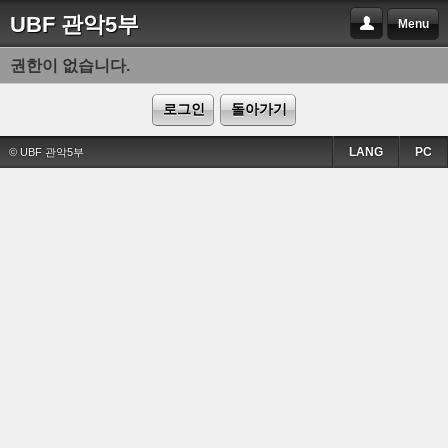
UBF 관악5부
Menu
권한이 없습니다.
로그인
돌아가기
LANG
PC
© UBF 관악5부